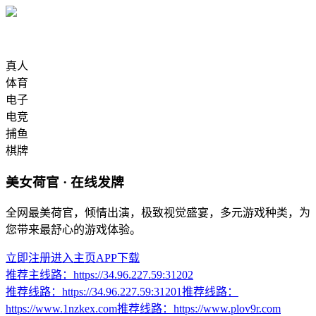
真人
体育
电子
电竞
捕鱼
棋牌
美女荷官 · 在线发牌
全网最美荷官，倾情出演，极致视觉盛宴，多元游戏种类，为
您带来最舒心的游戏体验。
立即注册
进入主页
APP下载
推荐主线路：
https://34.96.227.59:31202
推荐线路：
https://34.96.227.59:31201
推荐线路：
https://www.1nzkex.com
推荐线路：
https://www.plov9r.com